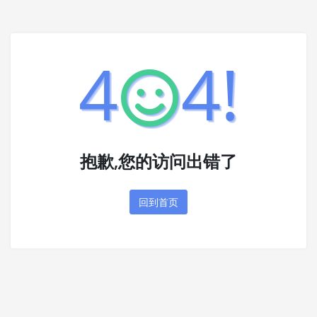
4
4!
抱歉,您的访问出错了
回到首页