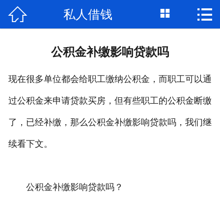



私人借钱
首页

关于我们
公积金补缴影响贷款吗
个人借钱
现在很多单位都会给职工缴纳公积金，而职工可以通
民间借贷
过公积金来申请贷款买房，但有些职工的公积金断缴
大额私借
了，已经补缴，那么公积金补缴影响贷款吗，我们继
贷款公司
续看下文。
私人借款
公积金补缴影响贷款吗？
个人资金
个人贷款