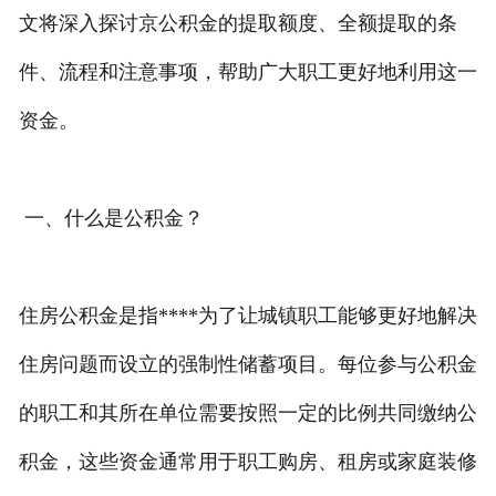
文将深入探讨京公积金的提取额度、全额提取的条
私人借款
件、流程和注意事项，帮助广大职工更好地利用这一
私人借钱
资金。
联系我们
一、什么是公积金？
住房公积金是指****为了让城镇职工能够更好地解决
住房问题而设立的强制性储蓄项目。每位参与公积金
的职工和其所在单位需要按照一定的比例共同缴纳公
积金，这些资金通常用于职工购房、租房或家庭装修