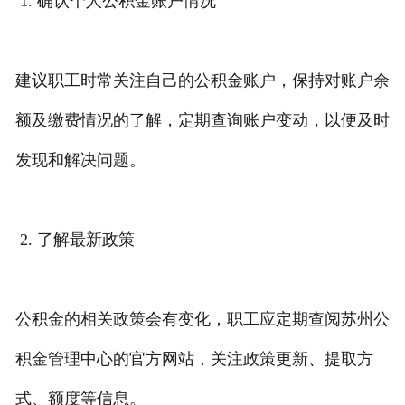
1. 确认个人公积金账户情况
建议职工时常关注自己的公积金账户，保持对账户余
额及缴费情况的了解，定期查询账户变动，以便及时
发现和解决问题。
2. 了解最新政策
公积金的相关政策会有变化，职工应定期查阅苏州公
积金管理中心的官方网站，关注政策更新、提取方
式、额度等信息。