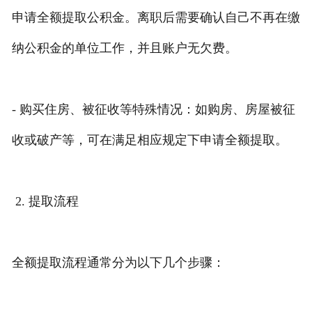
申请全额提取公积金。离职后需要确认自己不再在缴
纳公积金的单位工作，并且账户无欠费。
- 购买住房、被征收等特殊情况：如购房、房屋被征
收或破产等，可在满足相应规定下申请全额提取。
2. 提取流程
全额提取流程通常分为以下几个步骤：