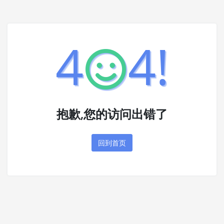
4
4!
抱歉,您的访问出错了
回到首页