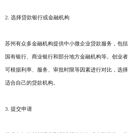
2. 选择贷款银行或金融机构
苏州有众多金融机构提供中小微企业贷款服务，包括
国有银行、商业银行和部分地方金融机构等。创业者
可根据利率、服务、审批时限等因素进行对比，选择
适合自己的贷款机构。
3. 提交申请