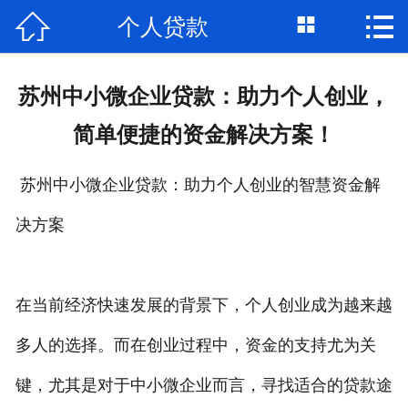



个人贷款
首页

关于我们
苏州中小微企业贷款：助力个人创业，
个人借钱
简单便捷的资金解决方案！
民间借贷
苏州中小微企业贷款：助力个人创业的智慧资金解
大额私借
决方案
贷款公司
私人借款
在当前经济快速发展的背景下，个人创业成为越来越
多人的选择。而在创业过程中，资金的支持尤为关
个人资金
键，尤其是对于中小微企业而言，寻找适合的贷款途
个人贷款