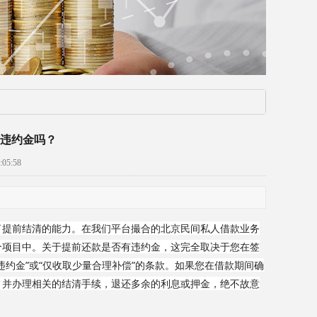
违约金吗？
05:58
了提前结清的能力。在我们平台撮合的北京民间私人借款业务
个项目中。关于提前还款是否有违约金，这完全取决于您在签
约金”或“仅收取少量合理补偿”的条款。如果您在借款期间确
，并办理相关的结清手续，退还多余的利息或押金，绝不故意