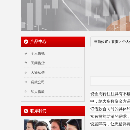
产品中心
当前位置：
首页
>
个人
个人借钱
民间借贷
大额私借
贷款公司
私人借款
资金周转往往具有不
中，绝大多数资金方
订借款合同时的具体约
联系我们
实有提前结清的需求
设置障碍，让您借得