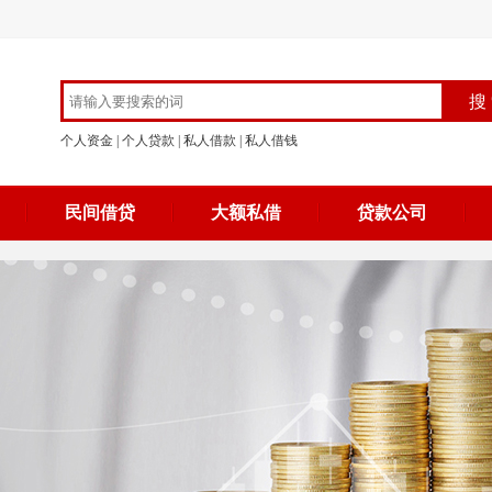
个人资金
|
个人贷款
|
私人借款
|
私人借钱
民间借贷
大额私借
贷款公司